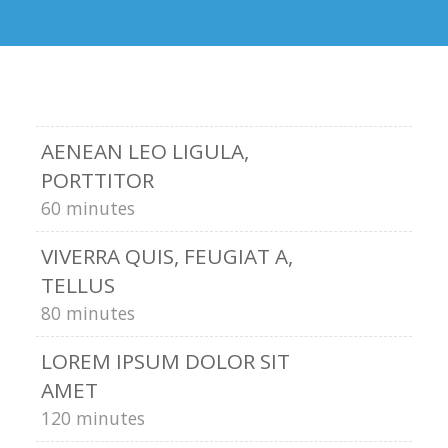
AENEAN LEO LIGULA,
PORTTITOR
60 minutes
VIVERRA QUIS, FEUGIAT A,
TELLUS
80 minutes
LOREM IPSUM DOLOR SIT
AMET
120 minutes