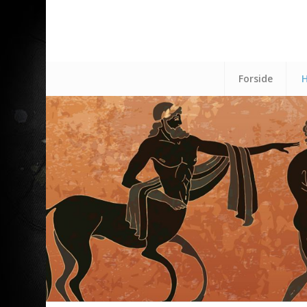
Forside
H