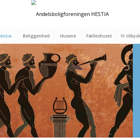
estia
Beliggenhed
Husene
Fælleshuset
Vi tilbyd