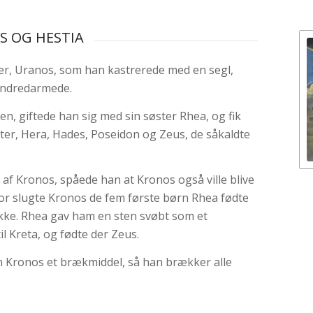
S OG HESTIA
der, Uranos, som han kastrerede med en segl,
hundredarmede.
n, giftede han sig med sin søster Rhea, og fik
er, Hera, Hades, Poseidon og Zeus, de såkaldte
 af Kronos, spåede han at Kronos også ville blive
for slugte Kronos de fem første børn Rhea fødte
ikke. Rhea gav ham en sten svøbt som et
 Kreta, og fødte der Zeus.
 Kronos et brækmiddel, så han brækker alle